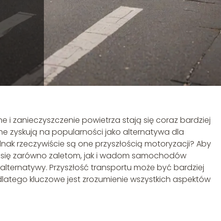
i zanieczyszczenie powietrza stają się coraz bardziej
 zyskują na popularności jako alternatywa dla
nak rzeczywiście są one przyszłością motoryzacji? Aby
eć się zarówno zaletom, jak i wadom samochodów
alternatywy. Przyszłość transportu może być bardziej
, dlatego kluczowe jest zrozumienie wszystkich aspektów