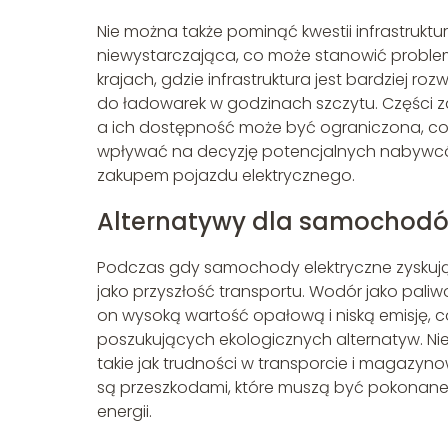
Nie można także pominąć kwestii infrastruktur
niewystarczająca, co może stanowić proble
krajach, gdzie infrastruktura jest bardziej 
do ładowarek w godzinach szczytu. Części 
a ich dostępność może być ograniczona, co 
wpływać na decyzję potencjalnych nabywców
zakupem pojazdu elektrycznego.
Alternatywy dla samochodó
Podczas gdy samochody elektryczne zyskują
jako przyszłość transportu. Wodór jako pal
on wysoką wartość opałową i niską emisję, 
poszukujących ekologicznych alternatyw. Ni
takie jak trudności w transporcie i magazynow
są przeszkodami, które muszą być pokonane
energii.