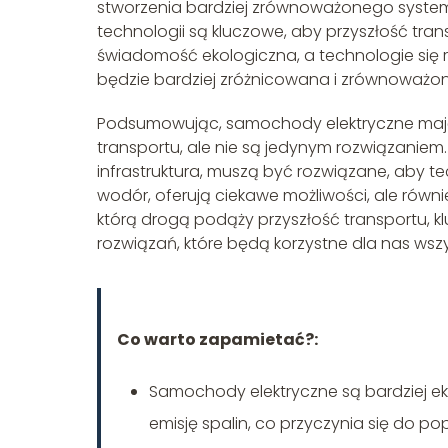
stworzenia bardziej zrównoważonego systemu 
technologii są kluczowe, aby przyszłość tran
świadomość ekologiczna, a technologie się ro
będzie bardziej zróżnicowana i zrównoważon
Podsumowując, samochody elektryczne mają 
transportu, ale nie są jedynym rozwiązaniem
infrastruktura, muszą być rozwiązane, aby te
wodór, oferują ciekawe możliwości, ale równ
którą drogą podąży przyszłość transportu, 
rozwiązań, które będą korzystne dla nas wszy
Co warto zapamietać?:
Samochody elektryczne są bardziej ek
emisję spalin, co przyczynia się do po