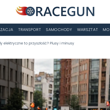
ZACJA
TRANSPORT
SAMOCHODY
WARSZTAT
MO
elektryczne to przyszłość? Plusy i minusy