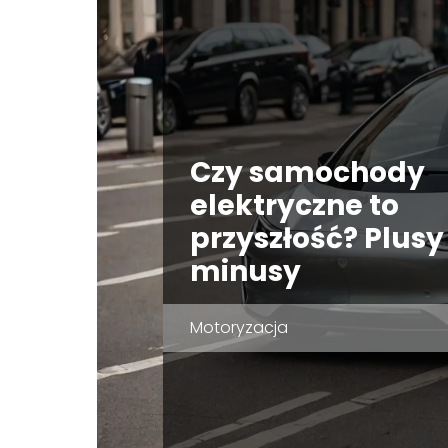
Czy samochody
elektryczne to
przyszłość? Plusy 
minusy
Motoryzacja