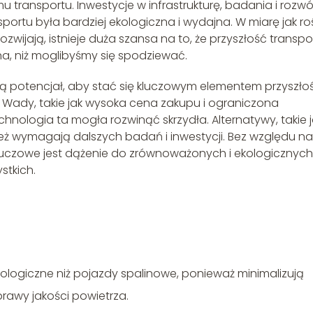
transportu. Inwestycje w infrastrukturę, badania i rozwó
sportu była bardziej ekologiczna i wydajna. W miarę jak ro
zwijają, istnieje duża szansa na to, że przyszłość transpo
a, niż moglibyśmy się spodziewać.
potencjał, aby stać się kluczowym elementem przyszłoś
. Wady, takie jak wysoka cena zakupu i ograniczona
chnologia ta mogła rozwinąć skrzydła. Alternatywy, takie 
ież wymagają dalszych badań i inwestycji. Bez względu na
kluczowe jest dążenie do zrównoważonych i ekologicznych
stkich.
ologiczne niż pojazdy spalinowe, ponieważ minimalizują
prawy jakości powietrza.