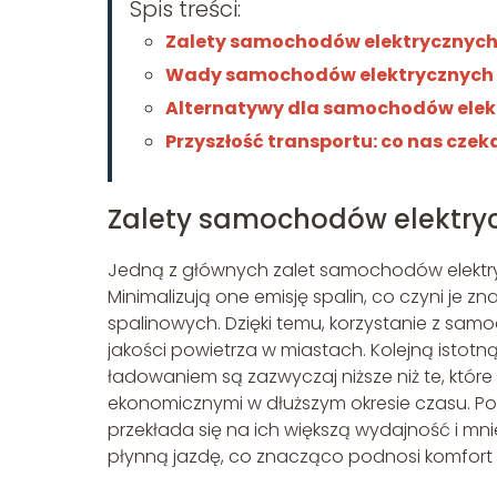
Spis treści:
Zalety samochodów elektrycznyc
Wady samochodów elektrycznych
Alternatywy dla samochodów elek
Przyszłość transportu: co nas czek
Zalety samochodów elektry
Jedną z głównych zalet samochodów elektry
Minimalizują one emisję spalin, co czyni je
spalinowych. Dzięki temu, korzystanie z sa
jakości powietrza w miastach. Kolejną istotną 
ładowaniem są zazwyczaj niższe niż te, które 
ekonomicznymi w dłuższym okresie czasu. Pona
przekłada się na ich większą wydajność i mni
płynną jazdę, co znacząco podnosi komfort