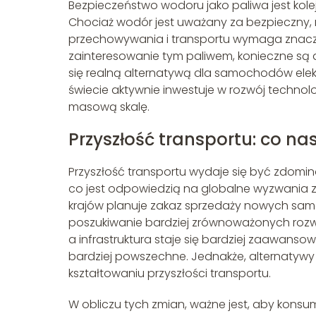
Bezpieczeństwo wodoru jako paliwa jest kol
Chociaż wodór jest uważany za bezpieczny, ro
przechowywania i transportu wymaga znaczn
zainteresowanie tym paliwem, konieczne są d
się realną alternatywą dla samochodów elekt
świecie aktywnie inwestuje w rozwój technol
masową skalę.
Przyszłość transportu: co na
Przyszłość transportu wydaje się być zdomin
co jest odpowiedzią na globalne wyzwania zw
krajów planuje zakaz sprzedaży nowych sa
poszukiwanie bardziej zrównoważonych rozwią
a infrastruktura staje się bardziej zaawans
bardziej powszechne. Jednakże, alternatywy
kształtowaniu przyszłości transportu.
W obliczu tych zmian, ważne jest, aby konsu