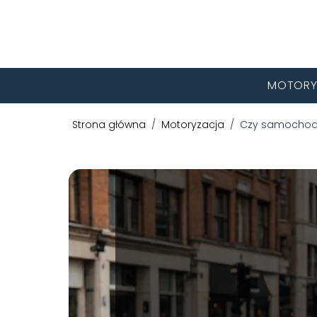
MOTORY
Strona główna
/
Motoryzacja
/
Czy samochody 