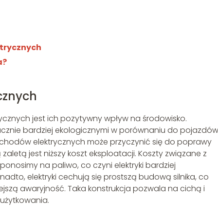
h
trycznych
a?
cznych
cznych jest ich pozytywny wpływ na środowisko.
 znacznie bardziej ekologicznymi w porównaniu do pojazdó
mochodów elektrycznych może przyczynić się do poprawy
zaletą jest niższy koszt eksploatacji. Koszty związane z
ponosimy na paliwo, co czyni elektryki bardziej
dto, elektryki cechują się prostszą budową silnika, co
ejszą awaryjność. Taka konstrukcja pozwala na cichą i
 użytkowania.