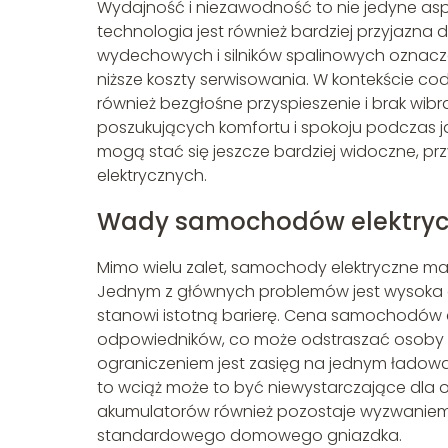
Wydajność i niezawodność to nie jedyne asp
technologia jest również bardziej przyjazna
wydechowych i silników spalinowych oznacza 
niższe koszty serwisowania. W kontekście c
również bezgłośne przyspieszenie i brak wibr
poszukujących komfortu i spokoju podczas jazd
mogą stać się jeszcze bardziej widoczne, p
elektrycznych.
Wady samochodów elektryc
Mimo wielu zalet, samochody elektryczne ma
Jednym z głównych problemów jest wysoka 
stanowi istotną barierę. Cena samochodów el
odpowiedników, co może odstraszać osoby 
ograniczeniem jest zasięg na jednym ładowa
to wciąż może to być niewystarczające dla 
akumulatorów również pozostaje wyzwaniem,
standardowego domowego gniazdka.