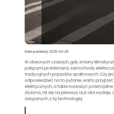
Data publikacji: 2025-02-25
W obecnych czasach, gdy zmiany klimatyczne 
palącymi problemami, samochody elektryczne
tradycyjnych pojazdów spalinowych. Czy jed
odpowiedzieć na to pytanie, warto przyjrz
elektrycznych, a także rozważyć potencjalne 
złożona, niż się na pierwszy rzut oka wydaje
związanych z tą technologią.