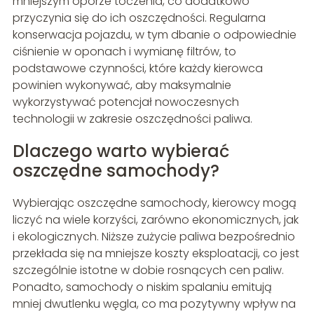
mniejszym oporze toczenia, co dodatkowo
przyczynia się do ich oszczędności. Regularna
konserwacja pojazdu, w tym dbanie o odpowiednie
ciśnienie w oponach i wymianę filtrów, to
podstawowe czynności, które każdy kierowca
powinien wykonywać, aby maksymalnie
wykorzystywać potencjał nowoczesnych
technologii w zakresie oszczędności paliwa.
Dlaczego warto wybierać
oszczędne samochody?
Wybierając oszczędne samochody, kierowcy mogą
liczyć na wiele korzyści, zarówno ekonomicznych, jak
i ekologicznych. Niższe zużycie paliwa bezpośrednio
przekłada się na mniejsze koszty eksploatacji, co jest
szczególnie istotne w dobie rosnących cen paliw.
Ponadto, samochody o niskim spalaniu emitują
mniej dwutlenku węgla, co ma pozytywny wpływ na