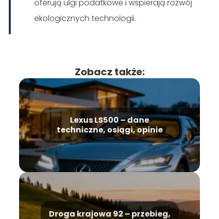
oferują ulgi podatkowe i wspierają rozwój
ekologicznych technologii.
Zobacz także:
Lexus LS500 – dane
techniczne, osiągi, opinie
Droga krajowa 92 – przebieg,