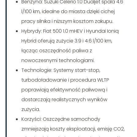
Benzyna: Suzuki Celerio 1.0 Dualjet spala 4.6
l/100 km, idealne do miasta dzięki cichej
pracy silnika i niższym kosztom zakupu.
Hybrydy: Fiat 500 1.0 mHEV i Hyundai Ioniq
Hybrid oferują zużycie 3.9 i 4.6 l/100 km,
łącząc oszczędność paliwa z
nowoczesnymi technologiami.
Technologie: Systemy start-stop,
turbodoładowanie i procedura WLTP
poprawiają efektywność paliwową i
dostarczają realistycznych wyników
zużycia.
Korzyści: Oszczędne samochody
zmniejszają koszty eksploatacji, emisję CO2,