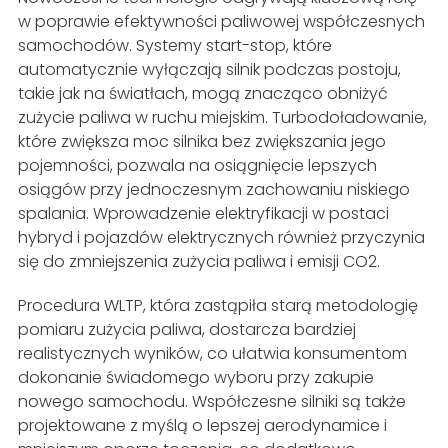
w poprawie efektywności paliwowej współczesnych
samochodów. Systemy start-stop, które
automatycznie wyłączają silnik podczas postoju,
takie jak na światłach, mogą znacząco obniżyć
zużycie paliwa w ruchu miejskim. Turbodoładowanie,
które zwiększa moc silnika bez zwiększania jego
pojemności, pozwala na osiągnięcie lepszych
osiągów przy jednoczesnym zachowaniu niskiego
spalania. Wprowadzenie elektryfikacji w postaci
hybryd i pojazdów elektrycznych również przyczynia
się do zmniejszenia zużycia paliwa i emisji CO2.
Procedura WLTP, która zastąpiła starą metodologię
pomiaru zużycia paliwa, dostarcza bardziej
realistycznych wyników, co ułatwia konsumentom
dokonanie świadomego wyboru przy zakupie
nowego samochodu. Współczesne silniki są także
projektowane z myślą o lepszej aerodynamice i