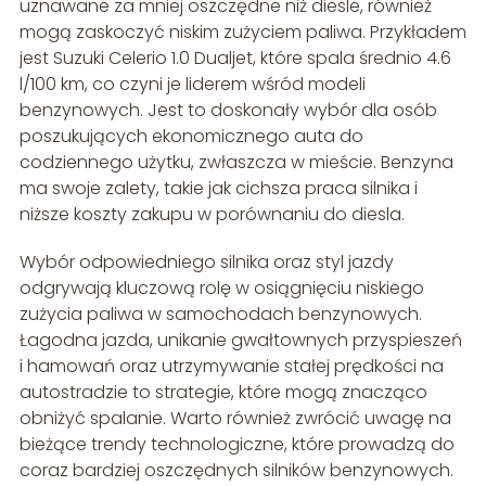
uznawane za mniej oszczędne niż diesle, również
mogą zaskoczyć niskim zużyciem paliwa. Przykładem
jest Suzuki Celerio 1.0 Dualjet, które spala średnio 4.6
l/100 km, co czyni je liderem wśród modeli
benzynowych. Jest to doskonały wybór dla osób
poszukujących ekonomicznego auta do
codziennego użytku, zwłaszcza w mieście. Benzyna
ma swoje zalety, takie jak cichsza praca silnika i
niższe koszty zakupu w porównaniu do diesla.
Wybór odpowiedniego silnika oraz styl jazdy
odgrywają kluczową rolę w osiągnięciu niskiego
zużycia paliwa w samochodach benzynowych.
Łagodna jazda, unikanie gwałtownych przyspieszeń
i hamowań oraz utrzymywanie stałej prędkości na
autostradzie to strategie, które mogą znacząco
obniżyć spalanie. Warto również zwrócić uwagę na
bieżące trendy technologiczne, które prowadzą do
coraz bardziej oszczędnych silników benzynowych.