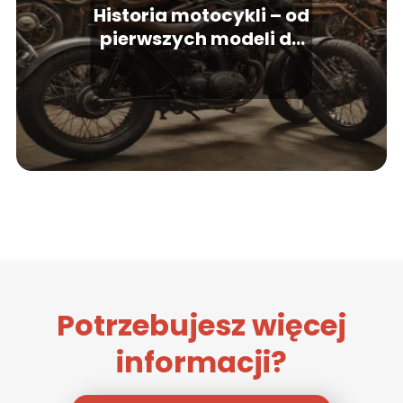
Historia motocykli – od
pierwszych modeli do
nowoczesnych maszyn
Potrzebujesz więcej
informacji?