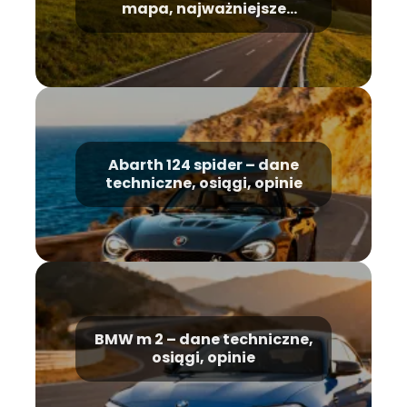
mapa, najważniejsze
informacje
Abarth 124 spider – dane
techniczne, osiągi, opinie
BMW m 2 – dane techniczne,
osiągi, opinie