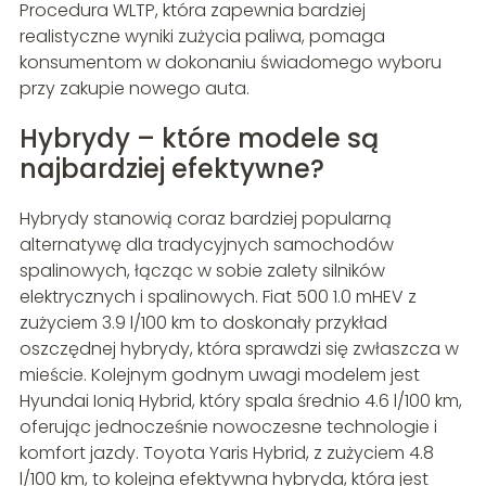
Procedura WLTP, która zapewnia bardziej
realistyczne wyniki zużycia paliwa, pomaga
konsumentom w dokonaniu świadomego wyboru
przy zakupie nowego auta.
Hybrydy – które modele są
najbardziej efektywne?
Hybrydy stanowią coraz bardziej popularną
alternatywę dla tradycyjnych samochodów
spalinowych, łącząc w sobie zalety silników
elektrycznych i spalinowych. Fiat 500 1.0 mHEV z
zużyciem 3.9 l/100 km to doskonały przykład
oszczędnej hybrydy, która sprawdzi się zwłaszcza w
mieście. Kolejnym godnym uwagi modelem jest
Hyundai Ioniq Hybrid, który spala średnio 4.6 l/100 km,
oferując jednocześnie nowoczesne technologie i
komfort jazdy. Toyota Yaris Hybrid, z zużyciem 4.8
l/100 km, to kolejna efektywna hybryda, która jest