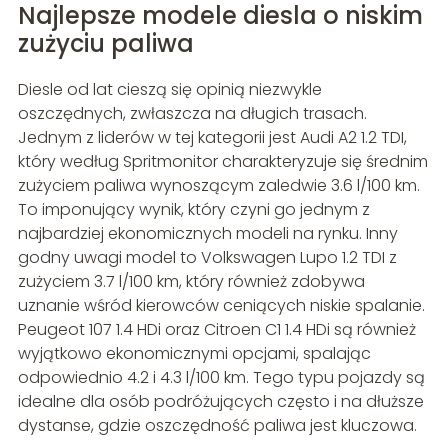
Najlepsze modele diesla o niskim
zużyciu paliwa
Diesle od lat cieszą się opinią niezwykle
oszczędnych, zwłaszcza na długich trasach.
Jednym z liderów w tej kategorii jest Audi A2 1.2 TDI,
który według Spritmonitor charakteryzuje się średnim
zużyciem paliwa wynoszącym zaledwie 3.6 l/100 km.
To imponujący wynik, który czyni go jednym z
najbardziej ekonomicznych modeli na rynku. Inny
godny uwagi model to Volkswagen Lupo 1.2 TDI z
zużyciem 3.7 l/100 km, który również zdobywa
uznanie wśród kierowców ceniących niskie spalanie.
Peugeot 107 1.4 HDi oraz Citroen C1 1.4 HDi są również
wyjątkowo ekonomicznymi opcjami, spalając
odpowiednio 4.2 i 4.3 l/100 km. Tego typu pojazdy są
idealne dla osób podróżujących często i na dłuższe
dystanse, gdzie oszczędność paliwa jest kluczowa.