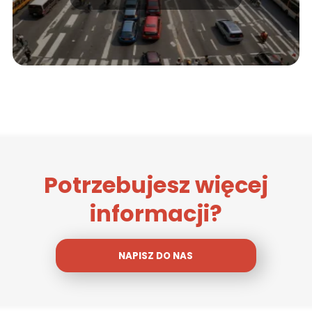
Potrzebujesz więcej
informacji?
NAPISZ DO NAS