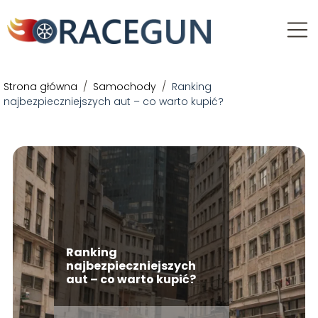
Strona główna
/
Samochody
/
Ranking
najbezpieczniejszych aut – co warto kupić?
Ranking
najbezpieczniejszych
aut – co warto kupić?