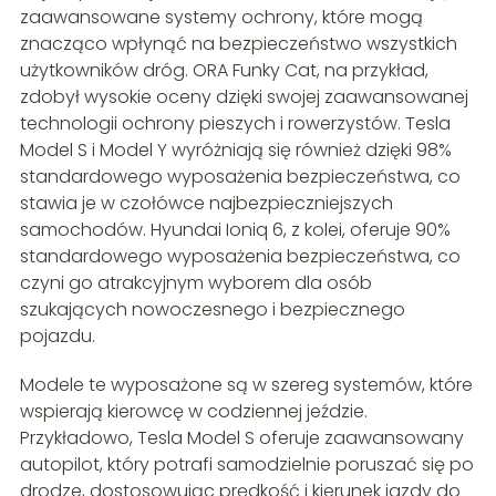
zaawansowane systemy ochrony, które mogą
znacząco wpłynąć na bezpieczeństwo wszystkich
użytkowników dróg. ORA Funky Cat, na przykład,
zdobył wysokie oceny dzięki swojej zaawansowanej
technologii ochrony pieszych i rowerzystów. Tesla
Model S i Model Y wyróżniają się również dzięki 98%
standardowego wyposażenia bezpieczeństwa, co
stawia je w czołówce najbezpieczniejszych
samochodów. Hyundai Ioniq 6, z kolei, oferuje 90%
standardowego wyposażenia bezpieczeństwa, co
czyni go atrakcyjnym wyborem dla osób
szukających nowoczesnego i bezpiecznego
pojazdu.
Modele te wyposażone są w szereg systemów, które
wspierają kierowcę w codziennej jeździe.
Przykładowo, Tesla Model S oferuje zaawansowany
autopilot, który potrafi samodzielnie poruszać się po
drodze, dostosowując prędkość i kierunek jazdy do