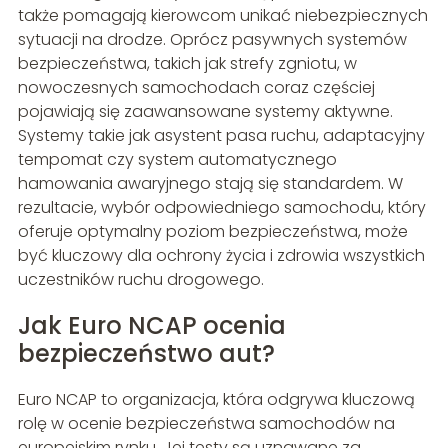
także pomagają kierowcom unikać niebezpiecznych
sytuacji na drodze. Oprócz pasywnych systemów
bezpieczeństwa, takich jak strefy zgniotu, w
nowoczesnych samochodach coraz częściej
pojawiają się zaawansowane systemy aktywne.
Systemy takie jak asystent pasa ruchu, adaptacyjny
tempomat czy system automatycznego
hamowania awaryjnego stają się standardem. W
rezultacie, wybór odpowiedniego samochodu, który
oferuje optymalny poziom bezpieczeństwa, może
być kluczowy dla ochrony życia i zdrowia wszystkich
uczestników ruchu drogowego.
Jak Euro NCAP ocenia
bezpieczeństwo aut?
Euro NCAP to organizacja, która odgrywa kluczową
rolę w ocenie bezpieczeństwa samochodów na
europejskim rynku. Jej testy są uznawane za