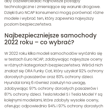
aby odzwierciedlać najnowsze postępy
technologiczne i zmieniające się warunki drogowe.
Dzięki Euro NCAP konsumenci mogą porównać różne
modele i wybrać ten, który zapewnia najwyższy
poziom bezpieczeństwa.
Najbezpieczniejsze samochody
2022 roku – co wybrać?
W 2022 roku kilka modeli samochodów wyróżniło się
w testach Euro NCAP, zdobywając najwyższe oceny
w różnych kategoriach bezpieczeństwa. Wśród nich
znalazł się ORA Funky Cat, który uzyskał 92% ochrony
dorosłych pasażerów oraz 83% ochrony dzieci.
Hyundai Ioniq 6 również zasłużył na uwagę,
zdobywając 97% ochrony dorosłych pasażerów i
87% ochrony dzieci. Tesla Model S i Tesla Model Y są
kolejnymi modelami, które zdobyły wysokie oceny,
oferując odpowiednio 94% i 97% ochrony dorosłych