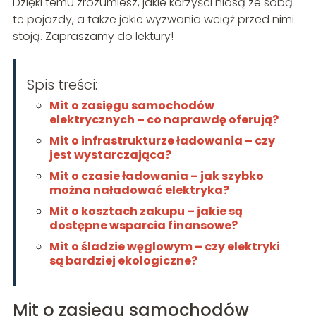
Dzięki temu zrozumiesz, jakie korzyści niosą ze sobą
te pojazdy, a także jakie wyzwania wciąż przed nimi
stoją. Zapraszamy do lektury!
Spis treści:
Mit o zasięgu samochodów
elektrycznych – co naprawdę oferują?
Mit o infrastrukturze ładowania – czy
jest wystarczająca?
Mit o czasie ładowania – jak szybko
można naładować elektryka?
Mit o kosztach zakupu – jakie są
dostępne wsparcia finansowe?
Mit o śladzie węglowym – czy elektryki
są bardziej ekologiczne?
Mit o zasięgu samochodów