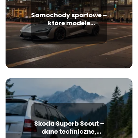
Samochody sportowe –
które modele
dostarczają najwięcej
emocji?
Skoda Superb Scout –
dane techniczne,