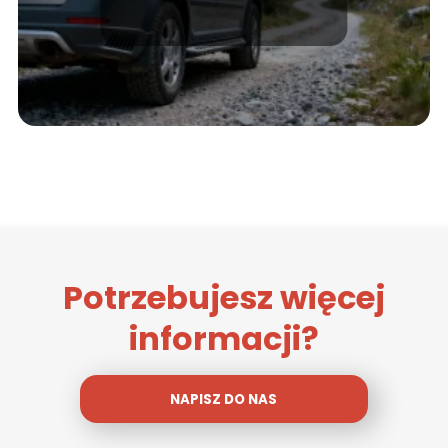
wyposażenie, opinie
Potrzebujesz więcej
informacji?
NAPISZ DO NAS