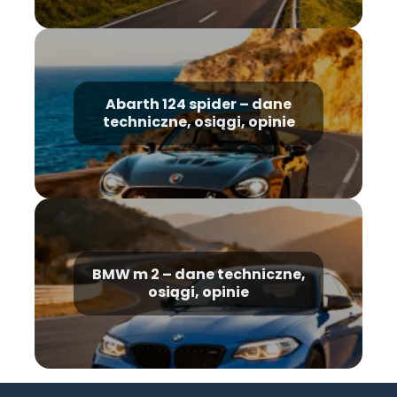
Abarth 124 spider – dane
techniczne, osiągi, opinie
BMW m 2 – dane techniczne,
osiągi, opinie