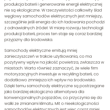
produkcja baterii i generowanie energii elektrycznej
nie są ekologiczne. W rzeczywistości całkowity ślad
węglowy samochodów elektrycznych jest mniejszy,
szczególnie jeśli energia do ich ładowania pochodzi
z odnawialnych źródeł. W miarę rozwoju technologii
produkcji baterii, proces ten staje się coraz bardziej
przyjazny dla środowiska.
Samochody elektryczne emitują mniej
zanieczyszczeń w trakcie użytkowania, co ma
pozytywny wpływ na jakość powietrza, zwłaszcza w
miastach. Warto również zaznaczyć, że wiele firm
motoryzacyjnych inwestuje w recykling baterii, co
dodatkowo zmniejsza ich wpływ na środowisko.
Dzięki temu samochody elektryczne są postrzegane
jako bardziej ekologiczna alternatywa dla
konwencjonalnych pojazdów, co przyczynia się do
walki ze zmianami klimatu. Mit o nieekologiczności
samochodów elektrycznych jest więc coraz mniej