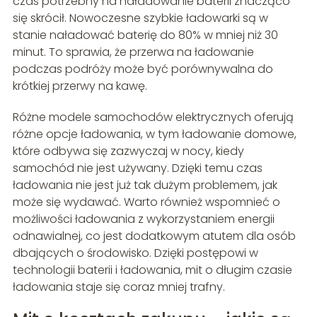
czas potrzebny na naładowanie baterii znacząco
się skrócił. Nowoczesne szybkie ładowarki są w
stanie naładować baterię do 80% w mniej niż 30
minut. To sprawia, że przerwa na ładowanie
podczas podróży może być porównywalna do
krótkiej przerwy na kawę.
Różne modele samochodów elektrycznych oferują
różne opcje ładowania, w tym ładowanie domowe,
które odbywa się zazwyczaj w nocy, kiedy
samochód nie jest używany. Dzięki temu czas
ładowania nie jest już tak dużym problemem, jak
może się wydawać. Warto również wspomnieć o
możliwości ładowania z wykorzystaniem energii
odnawialnej, co jest dodatkowym atutem dla osób
dbających o środowisko. Dzięki postępowi w
technologii baterii i ładowania, mit o długim czasie
ładowania staje się coraz mniej trafny.