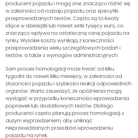
producent pojazdu i mogą one znacząco różnić się
w zależności od rodzaju pojazdu oraz specyfiki
przeprowadzanych testów. Często są to kwoty
idące w dziesiątki lub nawet setki tysięcy euro, co
znacząco wpływa na ostateczną cenę pojazdu na
rynku. Wysokie koszty wynikają z konieczności
przeprowadzenia wielu szczegółowych badań i
testów, a także z wymogów administracyjnych.
Sam proces homologacji może trwać od kilku
tygodni do nawet kilku miesięcy, w zależności od
złożoności pojazdu i szybkości reakcji odpowiednich
organów. Warto zauważyć, że opóźnienia mogą
wystąpić w przypadku konieczności wprowadzenia
poprawek lub dodatkowych testów. Dlatego
producenci często planują proces homologacji z
dużym wyprzedzeniem, aby uniknąć
nieprzewidzianych przeszkód wprowadzeniu
pojazdu na rynek.