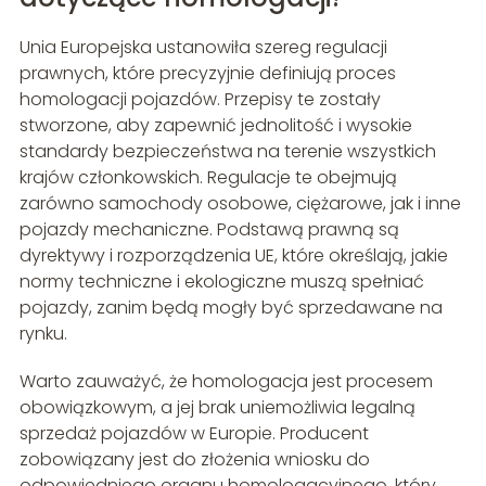
Unia Europejska ustanowiła szereg regulacji
prawnych, które precyzyjnie definiują proces
homologacji pojazdów. Przepisy te zostały
stworzone, aby zapewnić jednolitość i wysokie
standardy bezpieczeństwa na terenie wszystkich
krajów członkowskich. Regulacje te obejmują
zarówno samochody osobowe, ciężarowe, jak i inne
pojazdy mechaniczne. Podstawą prawną są
dyrektywy i rozporządzenia UE, które określają, jakie
normy techniczne i ekologiczne muszą spełniać
pojazdy, zanim będą mogły być sprzedawane na
rynku.
Warto zauważyć, że homologacja jest procesem
obowiązkowym, a jej brak uniemożliwia legalną
sprzedaż pojazdów w Europie. Producent
zobowiązany jest do złożenia wniosku do
odpowiedniego organu homologacyjnego, który