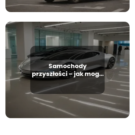
Samochody
przyszłości – jak mogą
wyglądać auta za 50
lat?