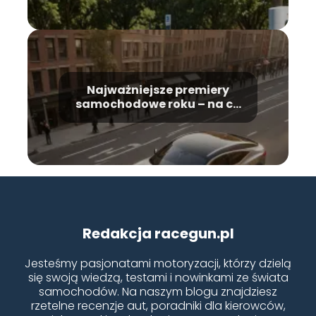
Najważniejsze premiery
samochodowe roku – na co
warto czekać?
Redakcja racegun.pl
Jesteśmy pasjonatami motoryzacji, którzy dzielą
się swoją wiedzą, testami i nowinkami ze świata
samochodów. Na naszym blogu znajdziesz
rzetelne recenzje aut, poradniki dla kierowców,