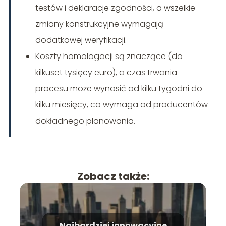
testów i deklaracje zgodności, a wszelkie
zmiany konstrukcyjne wymagają
dodatkowej weryfikacji.
Koszty homologacji są znaczące (do
kilkuset tysięcy euro), a czas trwania
procesu może wynosić od kilku tygodni do
kilku miesięcy, co wymaga od producentów
dokładnego planowania.
Zobacz także:
Najbardziej innowacyjne